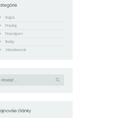
ategórie
Kúpa
Predaj
Prenájom
Rady
Všeobecné
ľadať:
ajnovšie články