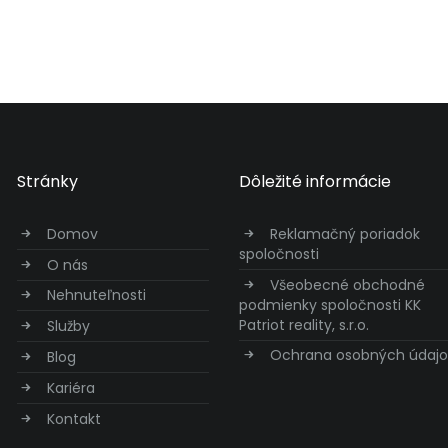
Stránky
Dôležité informácie
Domov
Reklamačný poriadok
spoločnosti
O nás
Všeobecné obchodné
Nehnuteľnosti
podmienky spoločnosti KK
Patriot reality, s.r.o.
Služby
Ochrana osobných údajo
Blog
Kariéra
Kontakt