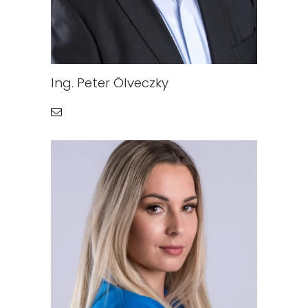
Ing. Peter Ölveczky