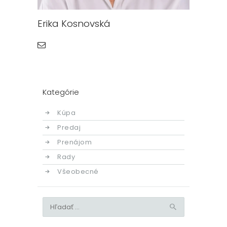
Erika Kosnovská
Kategórie
Kúpa
Predaj
Prenájom
Rady
Všeobecné
Hľadať: