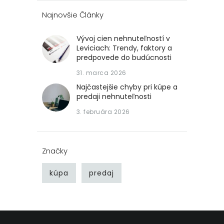
Najnovšie Články
Vývoj cien nehnuteľností v
Leviciach: Trendy, faktory a
predpovede do budúcnosti
31. marca 2026
Najčastejšie chyby pri kúpe a
predaji nehnuteľnosti
3. februára 2026
Značky
kúpa
predaj