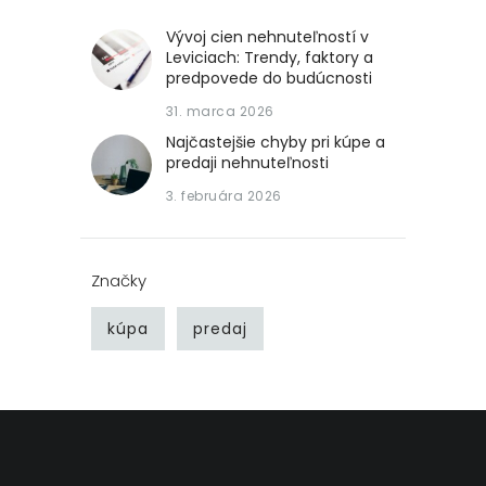
Vývoj cien nehnuteľností v
Leviciach: Trendy, faktory a
predpovede do budúcnosti
31. marca 2026
Najčastejšie chyby pri kúpe a
predaji nehnuteľnosti
3. februára 2026
Značky
kúpa
predaj