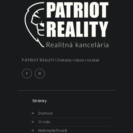
PATRIOT REALITY | Detaily robia rozdiel
Stránky
Domov
O nás
Nehnuteľnosti