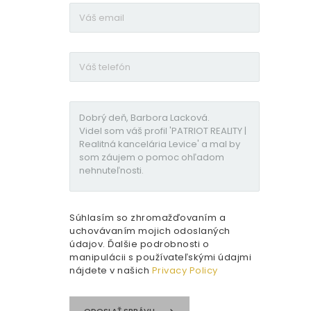
Súhlasím so zhromažďovaním a
uchovávaním mojich odoslaných
údajov. Ďalšie podrobnosti o
manipulácii s používateľskými údajmi
nájdete v našich
Privacy Policy
ODOSLAŤ SPRÁVU