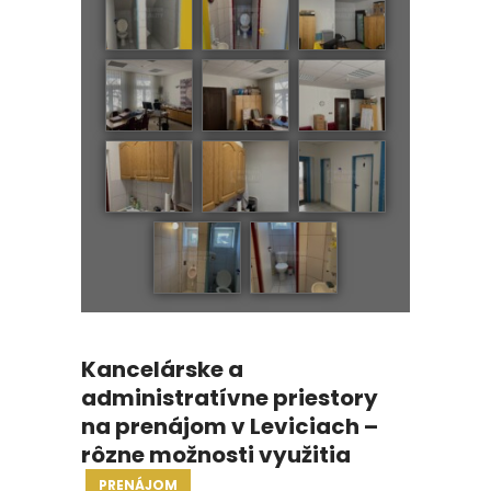
Kancelárske a
administratívne priestory
na prenájom v Leviciach –
rôzne možnosti využitia
PRENÁJOM