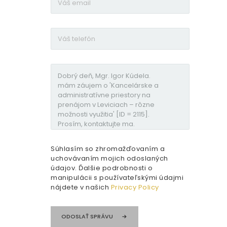
Súhlasím so zhromažďovaním a
uchovávaním mojich odoslaných
údajov. Ďalšie podrobnosti o
manipulácii s používateľskými údajmi
nájdete v našich
Privacy Policy
ODOSLAŤ SPRÁVU