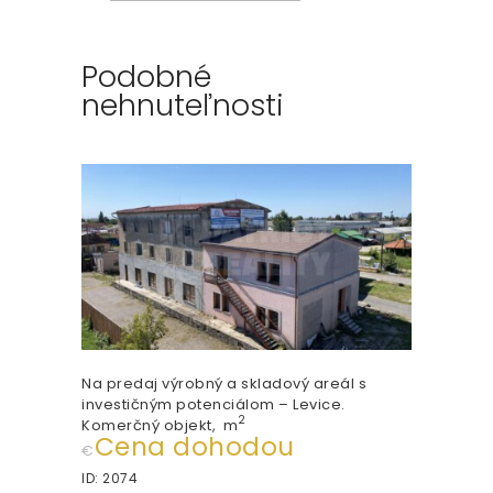
Podobné
nehnuteľnosti
Na predaj výrobný a skladový areál s
investičným potenciálom – Levice.
2
Komerčný objekt
m
Cena dohodou
€
ID:
2074