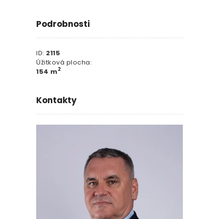
Podrobnosti
ID:
2115
Úžitková plocha:
2
154 m
Kontakty