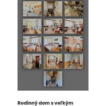
Rodinný dom s veľkým