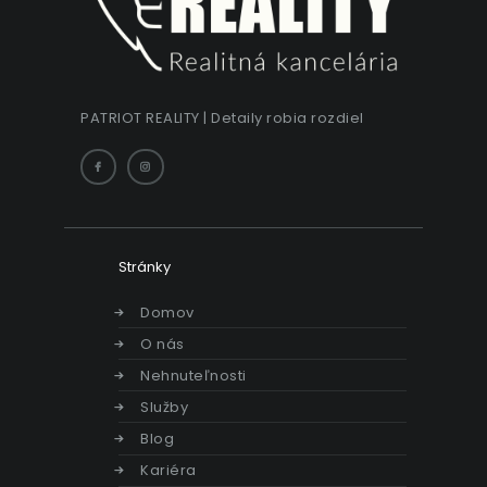
PATRIOT REALITY | Detaily robia rozdiel
Stránky
Domov
O nás
Nehnuteľnosti
Služby
Blog
Kariéra