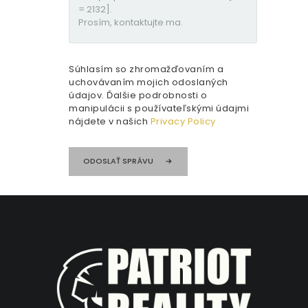
Súhlasím so zhromažďovaním a
uchovávaním mojich odoslaných
údajov. Ďalšie podrobnosti o
manipulácii s používateľskými údajmi
nájdete v našich
Privacy Policy
ODOSLAŤ SPRÁVU