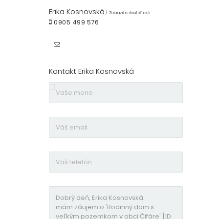
Erika Kosnovská
Zobraziť nehnuteľnosti
0905 499 576
Kontakt Erika Kosnovská